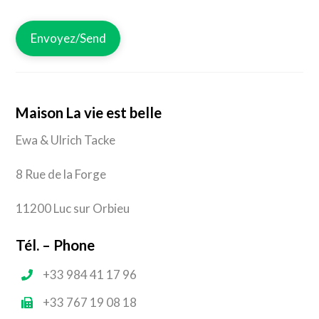
Maison La vie est belle
Ewa & Ulrich Tacke
8 Rue de la Forge
11200 Luc sur Orbieu
Tél. – Phone
+33 984 41 17 96
+33 767 19 08 18