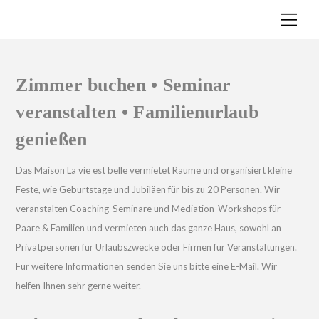
Skip
Men
to
content
Zimmer buchen • Seminar
veranstalten • Familienurlaub
genießen
Das Maison La vie est belle vermietet Räume und organisiert kleine
Feste, wie Geburtstage und Jubiläen für bis zu 20 Personen. Wir
veranstalten Coaching-Seminare und Mediation-Workshops für
Paare & Familien und vermieten auch das ganze Haus, sowohl an
Privatpersonen für Urlaubszwecke oder Firmen für Veranstaltungen.
Für weitere Informationen senden Sie uns bitte eine E-Mail. Wir
helfen Ihnen sehr gerne weiter.