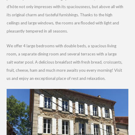
d’hôte not only impresses with its spaciousness, but above all with
its original charm and tasteful furnishings. Thanks to the high
ceilings and large windows, the rooms are flooded with light and
pleasantly tempered in all seasons.
We offer 4 large bedrooms with double beds, a spacious living
room, a separate dining room and several terraces with a large
salt water pool. A delicious breakfast with fresh bread, croissants,
fruit, cheese, ham and much more awaits you every morning! Visit
us and enjoy an exceptional place of rest and relaxation.