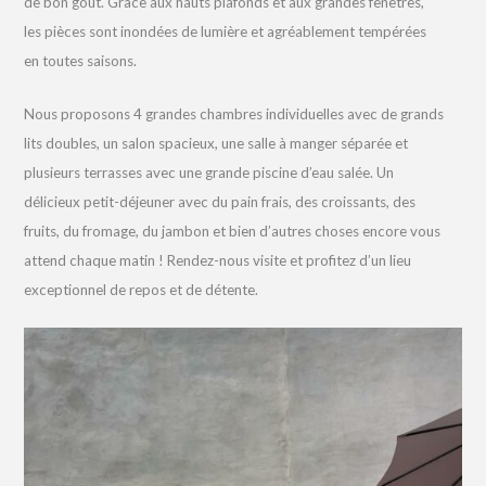
de bon goût. Grâce aux hauts plafonds et aux grandes fenêtres,
les pièces sont inondées de lumière et agréablement tempérées
en toutes saisons.
Nous proposons 4 grandes chambres individuelles avec de grands
lits doubles, un salon spacieux, une salle à manger séparée et
plusieurs terrasses avec une grande piscine d’eau salée. Un
délicieux petit-déjeuner avec du pain frais, des croissants, des
fruits, du fromage, du jambon et bien d’autres choses encore vous
attend chaque matin ! Rendez-nous visite et profitez d’un lieu
exceptionnel de repos et de détente.