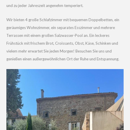
und zu jeder Jahreszeit angenehm temperiert.
Wir bieten 4 große Schlafzimmer mit bequemen Doppelbetten, ein
geräumiges Wohnzimmer, ein separates Esszimmer und mehrere
Terrassen mit einem großen Salzwasser-Pool an. Ein leckeres
Frühstück mit frischem Brot, Croissants, Obst, Käse, Schinken und
vielem mehr erwartet Sie jeden Morgen! Besuchen Sie uns und
genießen einen außergewöhnlichen Ort der Ruhe und Entspannung.